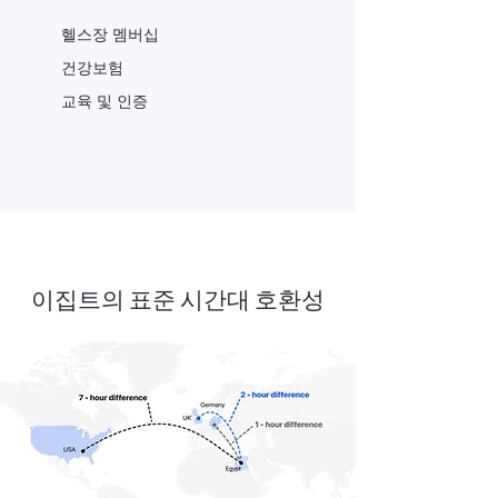
헬스장 멤버십
건강보험
교육 및 인증
이집트의 표준 시간대 호환성