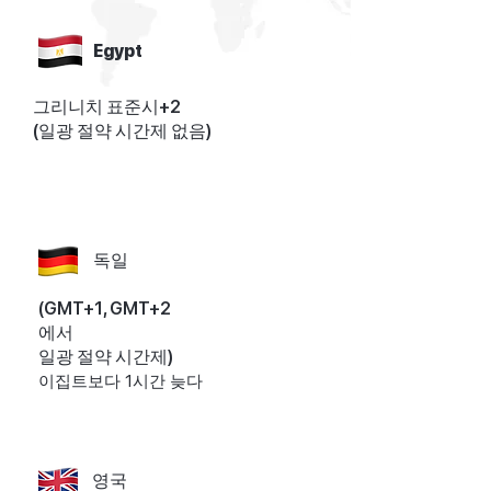
Egypt
그리니치 표준시+2
(일광 절약 시간제 없음)
독일
(GMT+1, GMT+2
에서
일광 절약 시간제)
이집트보다 1시간 늦다
영국