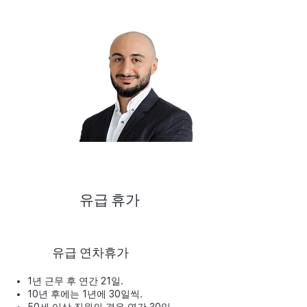
공동 창립자 겸 CEO
주라브 아이츠라제
유급 휴가
유급 연차휴가
1년 근무 후 연간 21일.
10년 후에는 1년에 30일씩.