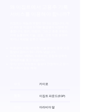
왜 이집트에서 고용주 기록
서비스를 이용해야 합니까?
이집트는 재능과 역량이 만나는 곳입니다. 매
년 3만 명 이상의 STEM 졸업생이 시장에 진
출합니다. 영어, 아랍어, 그리고 종종 프랑스
어에 능통하며 기술, 금융, 고객 지원 분야에
뛰어난 역량을 갖추고 있습니다.
비용상의 이점: 비슷한 기술 분야의 경우 서유
럽보다 급여가 50~70% 낮습니다.
지역 허브: MENA, 아프리카, 유럽과 강력한
유대관계를 맺고 있습니다.
유지: 단기 프리랜서 일보다 안정적이고 장기
적 가치가 있는 계약.
수도
카이로
통화
이집트 파운드(EGP)
언어
아라비아 말