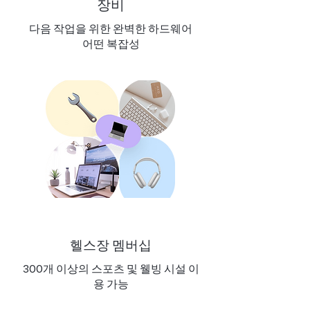
장비
다음 작업을 위한 완벽한 하드웨어
어떤 복잡성
헬스장 멤버십
300개 이상의 스포츠 및 웰빙 시설 이
용 가능