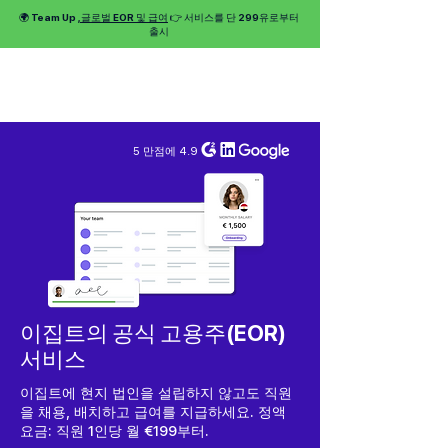
🌍 Team Up
, 글로벌 EOR 및 급여
👉 서비스를 단 299유로부터
출시
5 만점에 4.9
이집트의 공식 고용주(EOR)
서비스
이집트에 현지 법인을 설립하지 않고도 직원
을 채용, 배치하고 급여를 지급하세요. 정액
요금: 직원 1인당 월 €199부터.