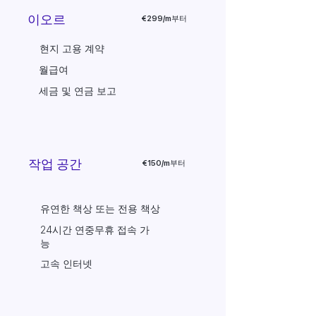
이오르
€299/m부터
현지 고용 계약
월급여
세금 및 연금 보고
작업 공간
€150/m부터
유연한 책상 또는 전용 책상
24시간 연중무휴 접속 가
능
고속 인터넷