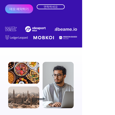
연락하세요
데모 예약하기
“नमस्ते”