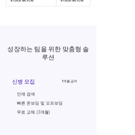
성장하는 팀을 위한 맞춤형 솔
루션
신병 모집
1개월 급여
인재 검색
빠른 온보딩 및 오프보딩
무료 교체 (3개월)