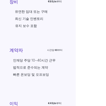
장비
€69/m부터
유연한 임대 또는 구매
최신 기술 인벤토리
유지 보수 포함
계약자
시간당 €8부터
인재당 주당 10~40시간 근무
법적으로 준수되는 계약
빠른 온보딩 및 오프보딩
이익
€49/m부터