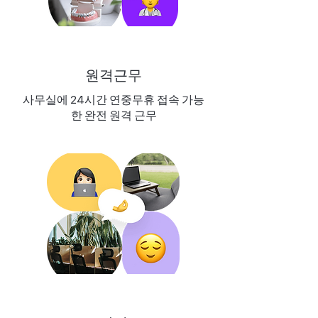
원격근무
사무실에 24시간 연중무휴 접속 가능
한 완전 원격 근무