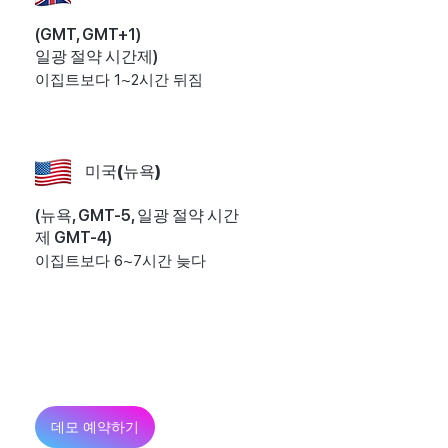
(GMT, GMT+1)
일광 절약 시간제)
이집트보다 1~2시간 뒤짐
미국(뉴욕)
(뉴욕, GMT-5, 일광 절약 시간
제 GMT-4)
이집트보다 6~7시간 늦다
이집트의 EOR 서비스에 대해 자
세히 알아보고 싶으신가요?
연락하세요
데모 예약하기