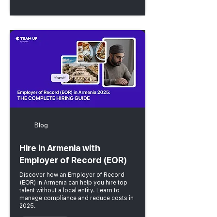
Blog
Hire in Armenia with
Employer of Record (EOR)
Discover how an Employer of Record
(EOR) in Armenia can help you hire top
talent without a local entity. Learn to
manage compliance and reduce costs in
2025.