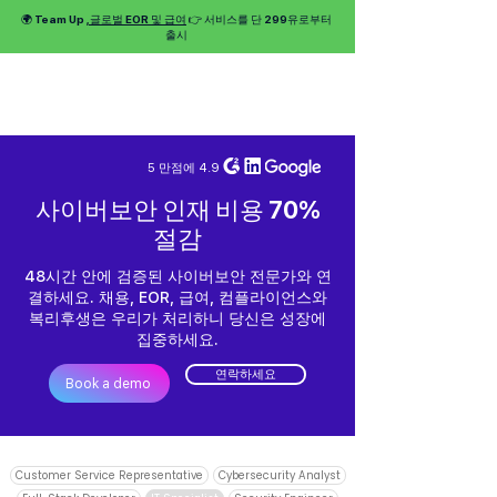
🌍 Team Up
, 글로벌 EOR 및 급여
👉 서비스를 단 299유로부터
출시
5 만점에 4.9
사이버보안 인재 비용 70%
절감
48시간 안에 검증된 사이버보안 전문가와 연
결하세요. 채용, EOR, 급여, 컴플라이언스와
복리후생은 우리가 처리하니 당신은 성장에
집중하세요.
연락하세요
Book a demo
Customer Service Representative
Cybersecurity Analyst