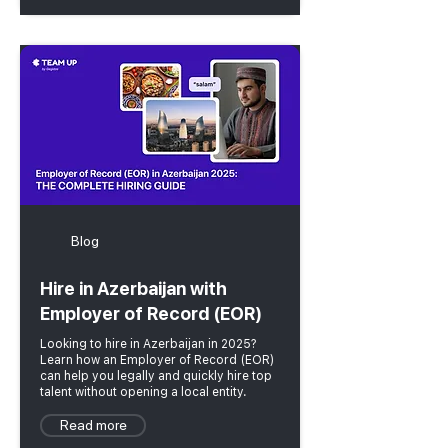
Blog
Hire in Azerbaijan with
Employer of Record (EOR)
Looking to hire in Azerbaijan in 2025?
Learn how an Employer of Record (EOR)
can help you legally and quickly hire top
talent without opening a local entity.
Read more