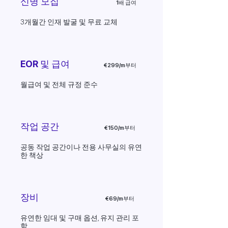
신병 모집
1배 급여
3개월간 인재 발굴 및 무료 교체
EOR 및 급여
€299/m부터
월급여 및 전체 규정 준수
작업 공간
€150/m부터
공동 작업 공간이나 전용 사무실의 유연
한 책상
장비
€69/m부터
유연한 임대 및 구매 옵션, 유지 관리 포
함