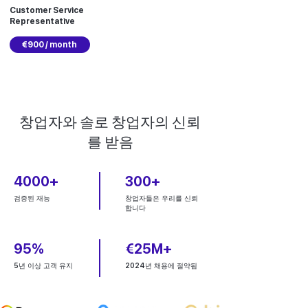
Customer Service
Representative
€900 / month
창업자와 솔로 창업자의 신뢰
를 받음
4000+
300+
검증된 재능
창업자들은 우리를 신뢰
합니다
95%
€25M+
5년 이상 고객 유지
2024년 채용에 절약됨