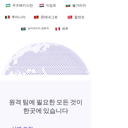
우즈베키스탄
이집트
불가리아
루마니아
몬테네그로
칠면조
남아프리카 공화국
페루
원격 팀에 필요한 모든 것이
한곳에 있습니다