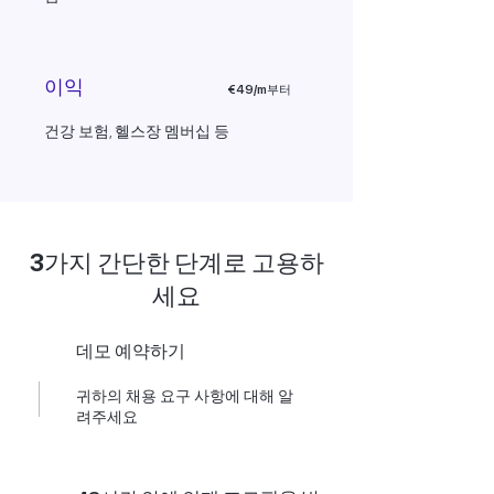
이익
€49/m부터
건강 보험, 헬스장 멤버십 등
3가지 간단한 단계로 고용하
세요
데모 예약하기
귀하의 채용 요구 사항에 대해 알
려주세요