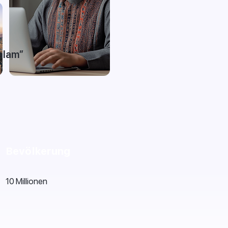
alam”
Bevölkerung
10 Millionen