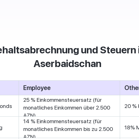
haltsabrechnung und Steuern 
Aserbaidschan
Employee
Othe
25 % Einkommensteuersatz (für
fonds
20 % 
monatliches Einkommen über 2.500
AZN)
14 % Einkommensteuersatz (für
g
18% 
monatliches Einkommen bis zu 2.500
AZN)