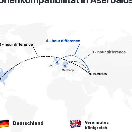
onenkompatibilität in Aserbai
Vereinigtes
Deutschland
Königreich