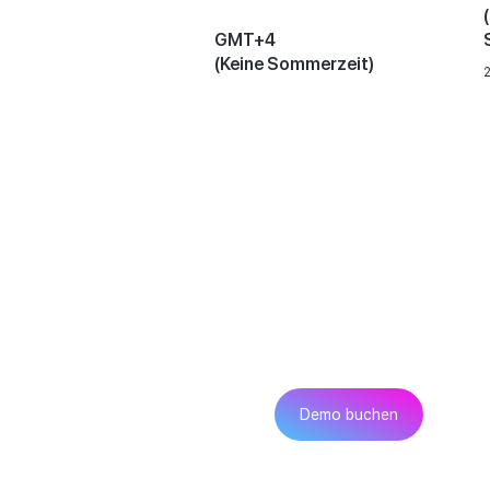
GMT+4
(Keine Sommerzeit)
Möchtest du 
Service in As
Konta
Demo buchen