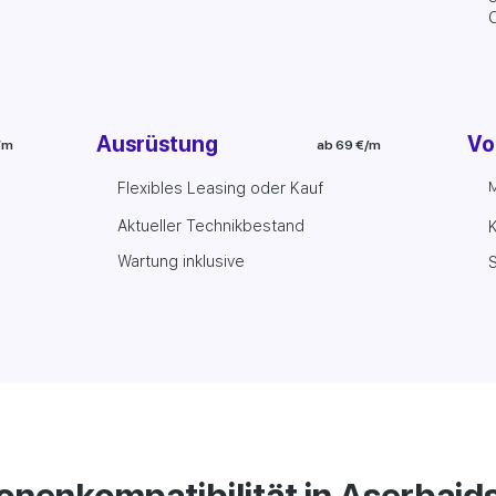
Ausrüstung
Vo
/m
ab 69 €/m
M
Flexibles Leasing oder Kauf
Aktueller Technikbestand
Wartung inklusive
S