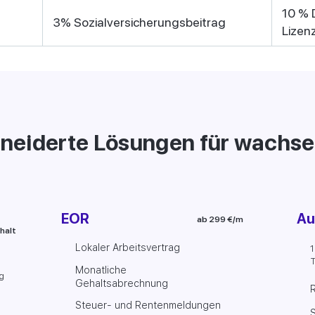
10 % 
3% Sozialversicherungsbeitrag
Lizen
eiderte Lösungen für wachs
EOR
Au
ab 299 €/m
halt
Lokaler Arbeitsvertrag
1
T
Monatliche
g
Gehaltsabrechnung
Steuer- und Rentenmeldungen