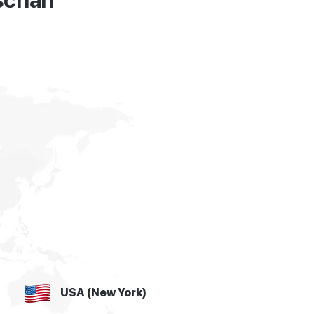
dschan
USA (New York)