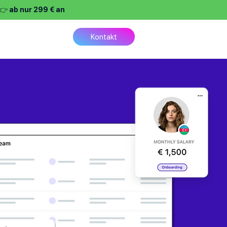
👉 ab nur 299 € an
reise
Kontakt