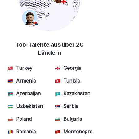
Top-Talente aus über 20
Ländern
Turkey
Georgia
Armenia
Tunisia
Azerbaijan
Kazakhstan
Uzbekistan
Serbia
Poland
Bulgaria
Romania
Montenegro