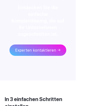
Entdecken Sie die
einfache
Komplettlösung, die auf
Ihr Unternehmen
zugeschnitten ist.
Experten kontaktieren →
In 3 einfachen Schritten