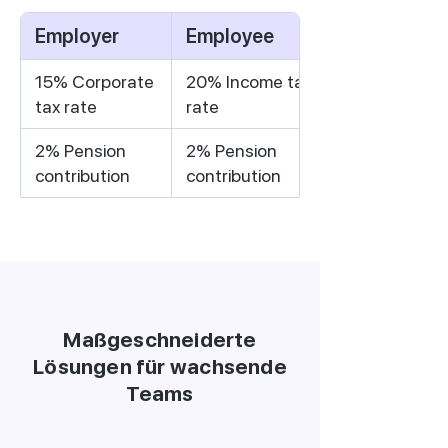
Employer
Employee
15% Corporate
20% Income tax
tax rate
rate
2% Pension
2% Pension
contribution
contribution
Maßgeschneiderte
Lösungen für wachsende
Teams