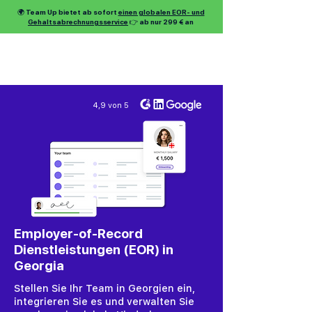
🌍 Team Up bietet ab sofort
einen globalen EOR- und
Gehaltsabrechnungsservice
👉 ab nur 299 € an
4,9 von 5
Employer-of-Record
Dienstleistungen (EOR) in
Georgia
Stellen Sie Ihr Team in Georgien ein,
integrieren Sie es und verwalten Sie