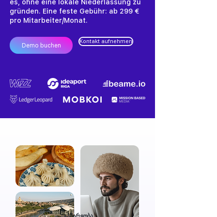
es, ohne eine lokale Niederlassung zu
gründen. Eine feste Gebühr: ab 299 €
pro Mitarbeiter/Monat.
Kontakt aufnehmen
Demo buchen
“გამარჯობა