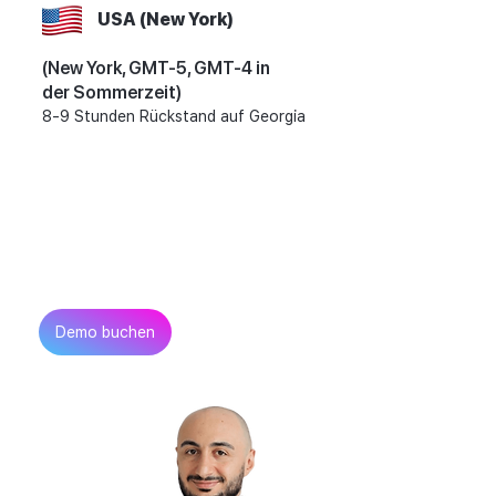
USA (New York)
(New York, GMT-5, GMT-4 in
der Sommerzeit)
8-9 Stunden Rückstand auf Georgia
Möchtest du mehr über
unseren EOR-Service in
Georgien erfahren?
Kontakt aufnehmen
Demo buchen