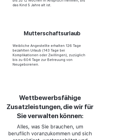
bis zu 12 Wochen in Anspruch nehmen, bis
das Kind 5 Jahre alt ist.
Mutterschaftsurlaub
Weibliche Angestellte erhalten 126 Tage
bezahlten Urlaub (143 Tage bei
Komplikationen oder Zwillingen), zuzüglich
bis zu 604 Tage zur Betreuung von
Neugeborenen.
Wettbewerbsfähige
Zusatzleistungen, die wir für
Sie verwalten können:
Alles, was Sie brauchen, um
beruflich voranzukommen und sich