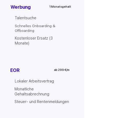
Werbung
1 Monatsgehalt
Talentsuche
Schnelles Onboarding &
Offboarding
Kostenloser Ersatz (3
Monate)
EOR
ab 299 €/m
Lokaler Arbeitsvertrag
Monatliche
Gehaltsabrechnung
Steuer- und Rentenmeldungen