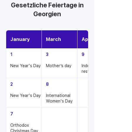
Gesetzliche Feiertage in
Georgien
January
March
April
1
3
9
New Year's Day
Mother’s day
Independence
restoration day
2
8
New Year's Day
International
Women's Day
7
Orthodox
Christmas Day