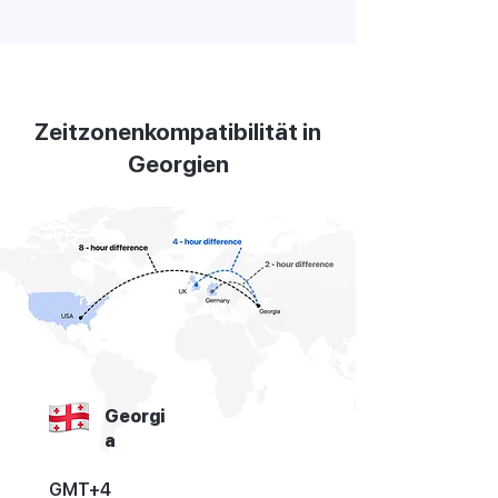
Zeitzonenkompatibilität in
Georgien
Georgi
a
GMT+4