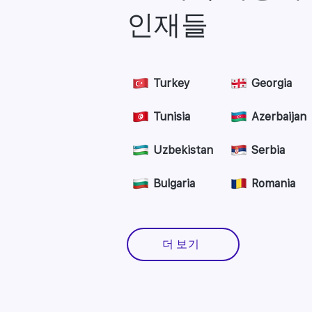
인재들
Turkey
Georgia
Tunisia
Azerbaijan
Uzbekistan
Serbia
Bulgaria
Romania
더 보기