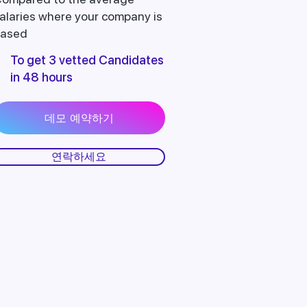
alaries where your company is
ased
To get 3 vetted Candidates
in 48 hours
데모 예약하기
연락하세요