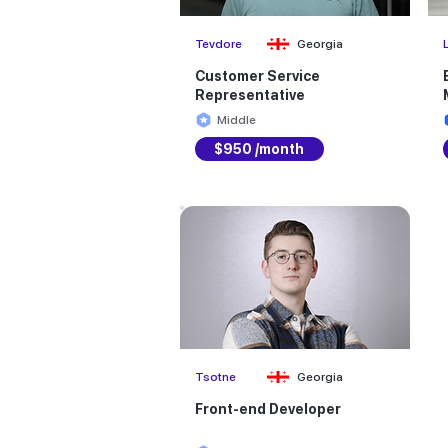
Tevdore
Georgia
Customer Service
Representative
Middle
$950 /month
Tsotne
Georgia
Front-end Developer