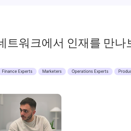
 네트워크에서 인재를 만나
Finance Experts
Marketers
Operations Experts
Produ