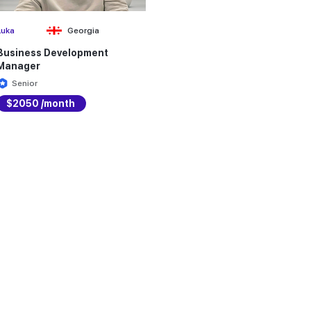
Luka
Georgia
Business Development
Manager
Senior
$2050 /month