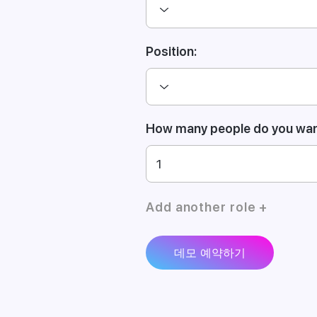
Position:
How many people do you want
Add another role +
데모 예약하기