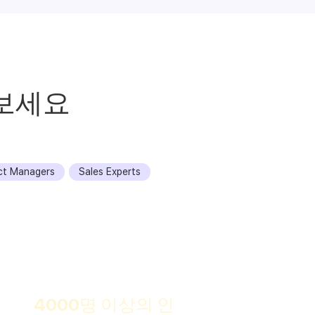
보세요
ct Managers
Sales Experts
발견하다
4000명 이상의 인