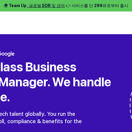
🌍 Team Up
, 글로벌 EOR 및 급여
👉 서비스를 단 299유로부터 출시
서비스 ⌵
일자리 찾기 ⌵
우리 소개 ⌵
가격 
class Business
Manager. We handle
e.
ch talent globally. You run the
ll, compliance & benefits for the