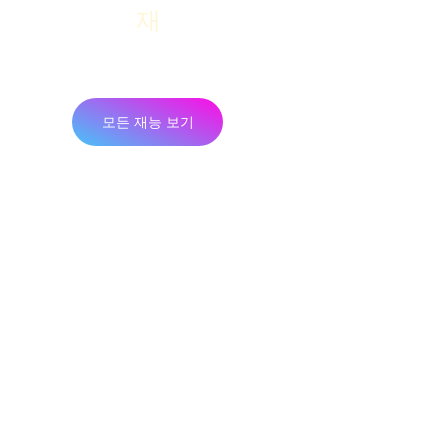
재
팀업 네트워크에서
모든 재능 보기