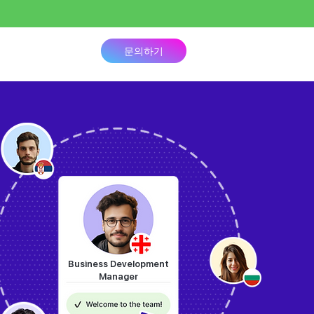
책정
문의하기
Business Development
Manager