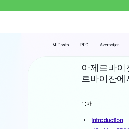
인재 채용 ⌵
All Posts
PEO
Azerbaijan
아제르바이잔(
르바이잔에서
목차:
Introduction