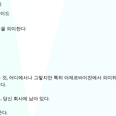
지
가이드
음을 의미한다:
성
는 것, 어디에서나 그렇지만 특히 아제르바이잔에서 의미하
다.
… 당신 회사에 남아 있다.
다. 