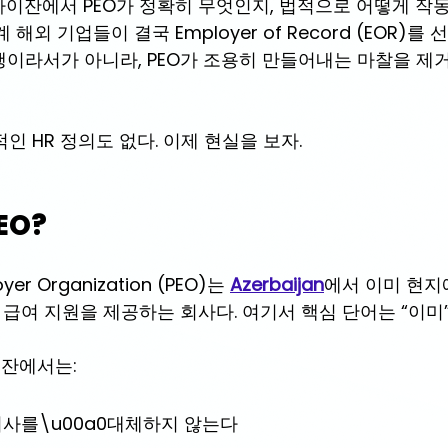
이잔에서 PEO가 정확히 무엇인지, 법적으로 어떻게 작동
해외 기업들이 결국 Employer of Record (EOR)를
유행이라서가 아니라, PEO가 조용히 만들어내는 마찰을 제
인 HR 정의도 없다. 이제 현실을 보자.
PEO?
oyer Organization (PEO)는 
Azerbaijan
에서 이미 현지
 급여 지원을 제공하는 회사다. 여기서 핵심 단어는 “이미
잔에서는:
회사를
\u00a0대체하지 
않는다