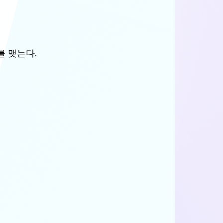
)를 맺는다.