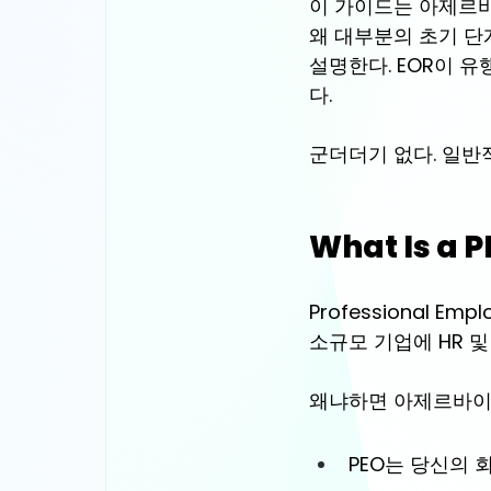
이 가이드는 아제르바
왜 대부분의 초기 단계 
설명한다. EOR이 
다.
군더더기 없다. 일반적
What Is a 
Professional Empl
소규모 기업에 HR 및
왜냐하면 아제르바이
PEO는 
당신의 