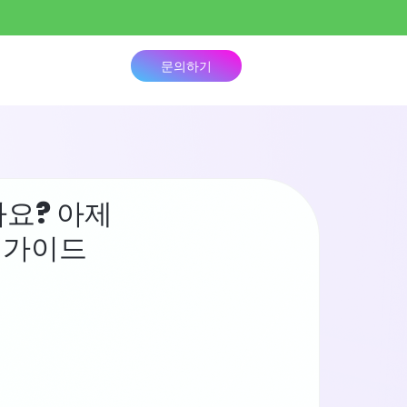
책정
문의하기
가요? 아제
 가이드