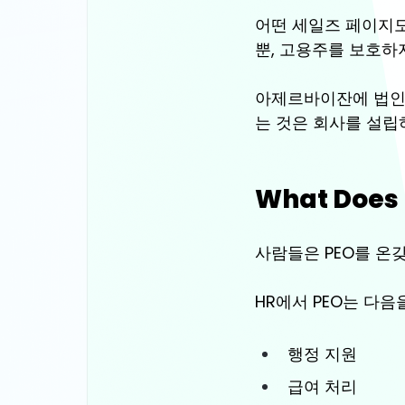
어떤 세일즈 페이지도
뿐, 고용주를 보호하
아제르바이잔에 법인이 
는 것은 회사를 설립
What Does 
사람들은 PEO를 온
HR에서 PEO는 다음
행정 지원
급여 처리