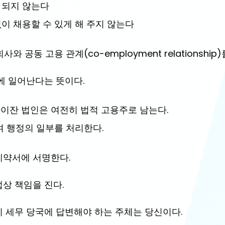
 되지 
않는다
없이 채용할 수 있게 해 주지 
않는다
와 공동 고용 관계(co-employment relationship
에 일어난다는 뜻이다.
이잔 법인은 여전히 법적 고용주로 남는다.
급여 행정의 일부를 처리한다.
약서에 서명한다. 
상 책임을 진다. 
 세무 당국에 답변해야 하는 주체는 당신이다.