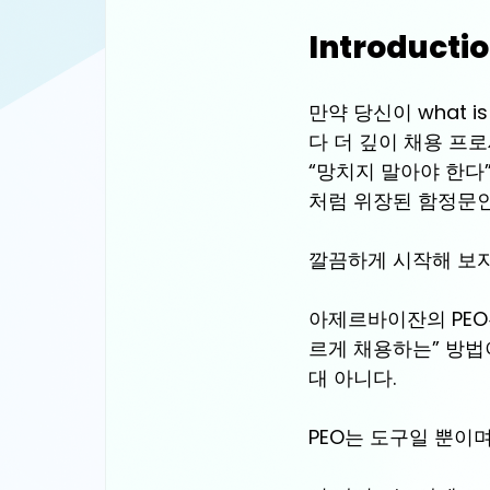
Introducti
만약 당신이 what i
다 더 깊이 채용 프로
“망치지 말아야 한다”
처럼 위장된 함정문인
깔끔하게 시작해 보자
아제르바이잔의 PEO
르게 채용하는” 방법
대 아니다.
PEO는 도구일 뿐이