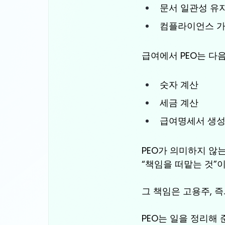
문서 일관성 유
컴플라이언스 
급여에서 PEO는 다
숫자 계산
세금 계산
급여명세서 생
PEO가 의미하지 않
“책임을 떠맡는 것”이
그 책임은 고용주, 즉
PEO는 일을 정리해 준