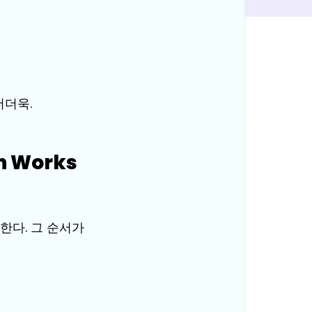
더더욱.
n Works 
한다. 그 순서가 