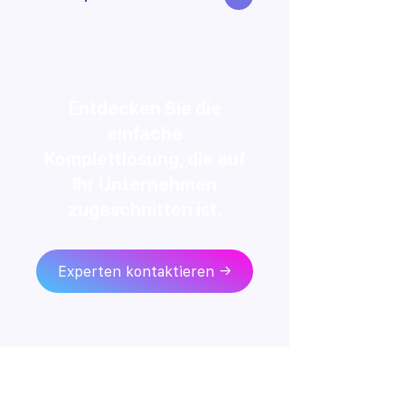
Entdecken Sie die
einfache
Komplettlösung, die auf
Ihr Unternehmen
zugeschnitten ist.
Experten kontaktieren →