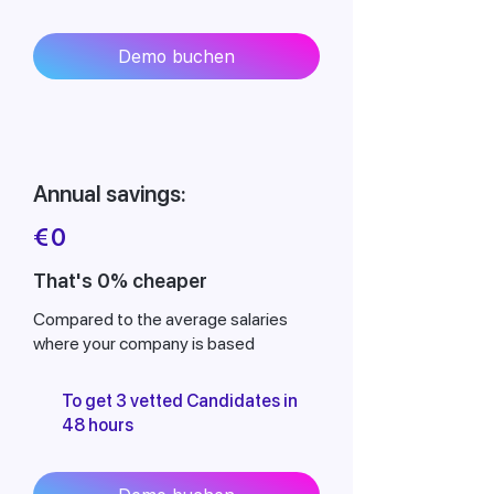
Demo buchen
Annual savings:
€
0
That's 0% cheaper
Compared to the average salaries
where your company is based
To get 3 vetted Candidates in
48 hours