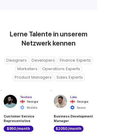
Lerne Talente in unserem
Netzwerk kennen
Designers
Developers
Finance Experts
Marketers
Operations Experts
Product Managers
Sales Experts
Tevdore
Luka
Georgia
Georgia
Middle
Senior
Customer Service
Business Development
Representative
Manager
$950 /month
$2050 /month