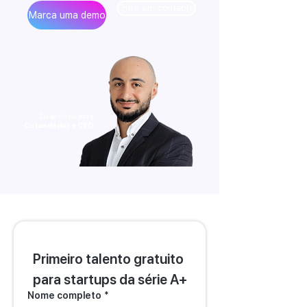
Entra em contacto
Marca uma demo
Zurab Aitsuradze
Cofundador e CEO
Primeiro talento gratuito 
para startups da série A+
Nome completo
*