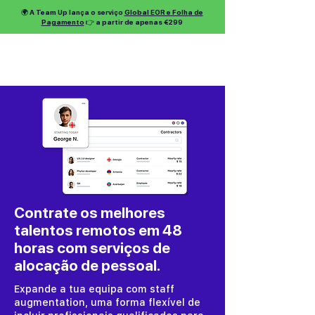
🌍 A Team Up lança o serviço
Global EOR e Folha de
Pagamento
👉 a partir de apenas €299
Contrate os melhores
talentos remotos em 48
horas com serviços de
alocação de pessoal.
Expande a tua equipa com staff
augmentation, uma forma flexível de