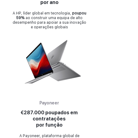
por ano
A HP, líder global em tecnologia,
poupou
59%
ao construir uma equipa de alto
desempenho para apoiar a sua inovação
e operações globais
Payoneer
€287.000 poupados em
contratações
por função
A Payoneer, plataforma global de