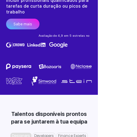
incluir profissionais qualificados para
tarefas de curta duração ou picos de
trabalho
Sabe mais
Avaliação de 4,9 em 5 estrelas no
Talentos disponíveis prontos
para se juntarem à tua equipa
Designers
Developers
Finance Experts