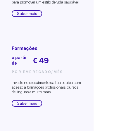
para promover um estilo de vida saudável.
Saber mais
Formações
a partir
€ 49
de
POR EMPREGADO/MÊS
Investe no crescimento da tua equipa com
acesso a formações profissionais, cursos
de línguas e muito mais
Saber mais