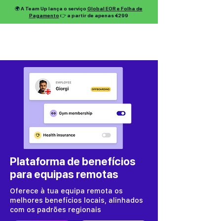
🌍 A Team Up lança o serviço
Global EOR e Folha de
Pagamento
👉 a partir de apenas €299
Plataforma de benefícios
para equipas remotas
Oferece à tua equipa remota os
melhores benefícios locais, alinhados
com os padrões regionais