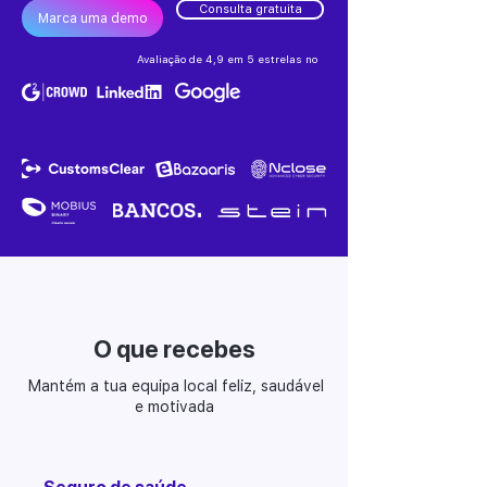
Consulta gratuita
Marca uma demo
Avaliação de 4,9 em 5 estrelas no
O que recebes
Mantém a tua equipa local feliz, saudável
e motivada