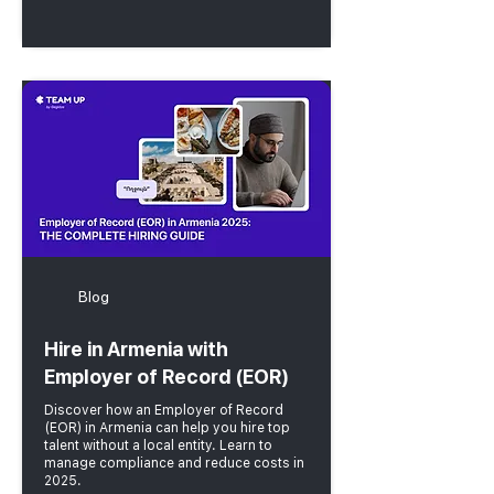
Blog
Hire in Armenia with
Employer of Record (EOR)
Discover how an Employer of Record
(EOR) in Armenia can help you hire top
talent without a local entity. Learn to
manage compliance and reduce costs in
2025.