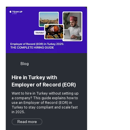
Blog
Hire in Turkey with
Employer of Record (EOR)
Want to hire in Turkey without setting up
a company? This guide explains how to
use an Employer of Record (EOR) in
Turkey to stay compliant and scale fast
in 2025.
Read more