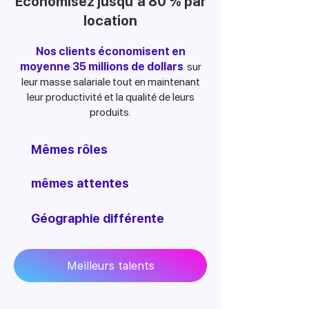
Économisez jusqu'à 80 % par
location
Nos clients économisent en
moyenne 35 millions de dollars
sur
leur masse salariale tout en maintenant
leur productivité et la qualité de leurs
produits.
Mêmes rôles
mêmes attentes
Géographie différente
Meilleurs talents