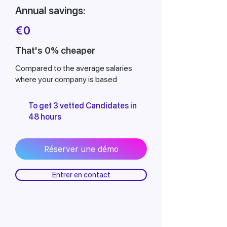
Annual savings:
€
0
That's 0% cheaper
Compared to the average salaries
where your company is based
To get 3 vetted Candidates in
48 hours
Réserver une démo
Entrer en contact