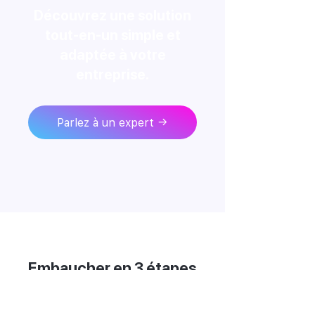
Découvrez une solution
tout-en-un simple et
adaptée à votre
entreprise.
Parlez à un expert →
Embaucher en 3 étapes
faciles