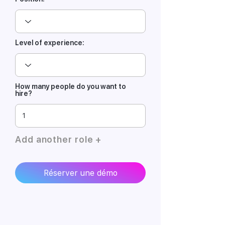
Level of experience:
How many people do you want to
hire?
Add another role +
Réserver une démo