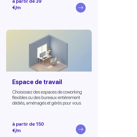
à partir de 39
€/m
Espace de travail
Choisissez des espaces de coworking
flexibles ou des bureaux entièrement
dédiés, aménagés et gérés pour vous.
à partir de 150
€/m