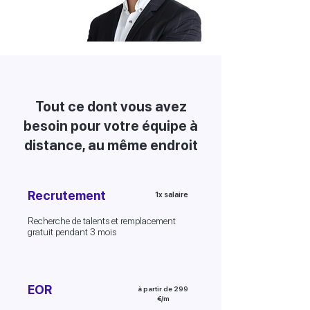
Co-fondateur et PDG
Tout ce dont vous avez
besoin pour votre équipe à
distance, au même endroit
Recrutement
1x salaire
Recherche de talents et remplacement
gratuit pendant 3 mois
EOR
à partir de 299
€/m