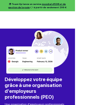
🌍 Team Up lance un service
mondial d’EOR et de
gestion de la paie
👉 à partir de seulement 299 €
Développez votre équipe
grâce à une organisation
d'employeurs
professionnels (PEO)
Une organisation d'employeurs professionnels