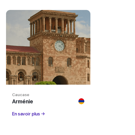
Caucase
Arménie
En savoir plus →