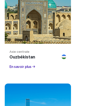
Asie centrale
Ouzbékistan
En savoir plus →