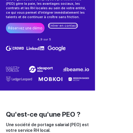
(PEO) gère la paie, les avantages sociaux, les
contrats et les RH locales au sein de votre entité,
ce qui vous permet d'intégrer immédiatement les
talents et de continuer à croître sans friction.
Entrer en contact
Réservez une démo
4,9 sur 5
Qu'est-ce qu'une PEO ?
Une société de portage salarial (PEO) est
votre service RH local.