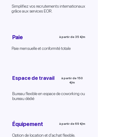
Simplifiez vos recrutements internationaux
grâce aux services EOR.
Paie
à partir de 35 €/m
Paie mensuelle et conformité totale
Espace de travail
à partir de 150
€/m
Bureau flexible en espace de coworking ou
bureau dédié
Équipement
à partir de 69 €/m
Option de location et d'achat flexible,