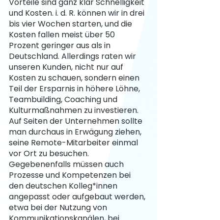
Vorteile sind ganz klar Schnelligkeit 
und Kosten. i. d. R. können wir in drei 
bis vier Wochen starten, und die 
Kosten fallen meist über 50 
Prozent geringer aus als in 
Deutschland. Allerdings raten wir 
unseren Kunden, nicht nur auf 
Kosten zu schauen, sondern einen 
Teil der Ersparnis in höhere Löhne, 
Teambuilding, Coaching und 
Kulturmaßnahmen zu investieren.
Auf Seiten der Unternehmen sollte 
man durchaus in Erwägung ziehen, 
seine Remote-Mitarbeiter einmal 
vor Ort zu besuchen. 
Gegebenenfalls müssen auch 
Prozesse und Kompetenzen bei 
den deutschen Kolleg*innen 
angepasst oder aufgebaut werden, 
etwa bei der Nutzung von 
Kommunikationskanälen, bei 