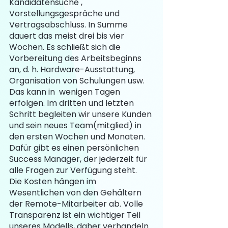
Kandidatensuche , 
Vorstellungsgespräche und 
Vertragsabschluss. In Summe 
dauert das meist drei bis vier 
Wochen. Es schließt sich die 
Vorbereitung des Arbeitsbeginns 
an, d. h. Hardware-Ausstattung, 
Organisation von Schulungen usw. 
Das kann in  wenigen Tagen 
erfolgen. Im dritten und letzten 
Schritt begleiten wir unsere Kunden 
und sein neues Team(mitglied) in 
den ersten Wochen und Monaten. 
Dafür gibt es einen persönlichen 
Success Manager, der jederzeit für 
alle Fragen zur Verfügung steht. 
Die Kosten hängen im 
Wesentlichen von den Gehältern 
der Remote-Mitarbeiter ab. Volle 
Transparenz ist ein wichtiger Teil 
unseres Modells, daher verhandeln 